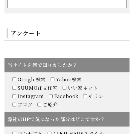
アンケート
当サイトを何で知りましたか？
Google検索
Yahoo検索
SUUMO注文住宅
いい家ネット
Instagram
Facebook
チラシ
ブログ
ご紹介
弊社のHPで気になった部分はどこですか？
コンセプト
ALKU HAUSスタイル