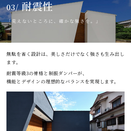
耐震性
03/
「見えないところに、確かな強さを。」
無駄を省く設計は、美しさだけでなく強さも生み出し
ます。
耐震等級3の骨格と制振ダンパーが、
機能とデザインの理想的なバランスを実現します。