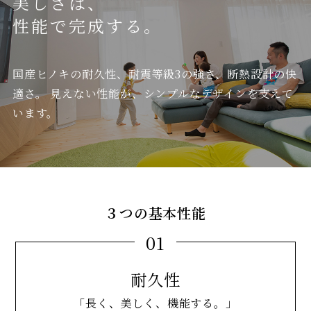
美しさは、
性能で完成する。
国産ヒノキの耐久性、耐震等級3の強さ、断熱設計の快
適さ。
見えない性能が、シンプルなデザインを支えて
います。
３つの基本性能
01
耐久性
「長く、美しく、機能する。」