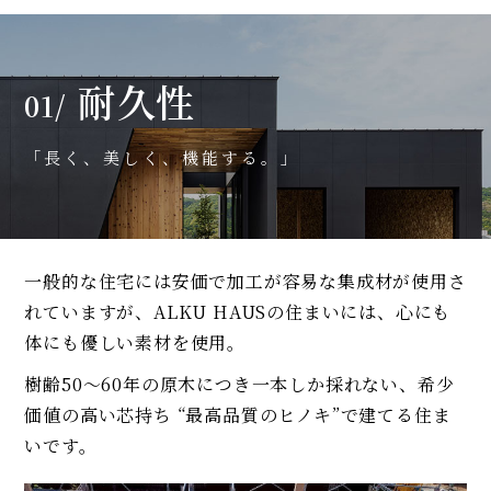
耐久性
01/
「長く、美しく、機能する。」
一般的な住宅には安価で加工が容易な集成材が使用さ
れていますが、ALKU HAUSの住まいには、心にも
体にも優しい素材を使用。
樹齢50〜60年の原木につき一本しか採れない、希少
価値の高い芯持ち “最高品質のヒノキ”で建てる住ま
いです。