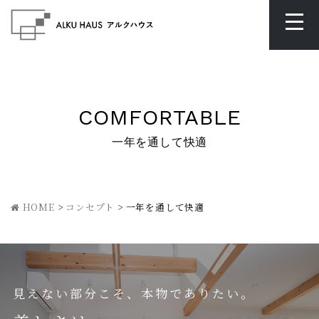
COMFORTABLE
一年を通して快適
HOME
>
コンセプト
>
一年を通して快適
見えない部分こそ、本物でありたい。