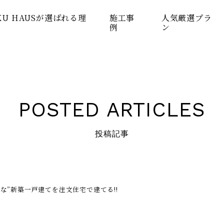
KU HAUSが選ばれる理
施工事
人気厳選プラ
例
ン
POSTED ARTICLES
投稿記事
な”新築一戸建てを注文住宅で建てる!!