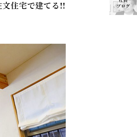
社長
文住宅で建てる!!
ブログ