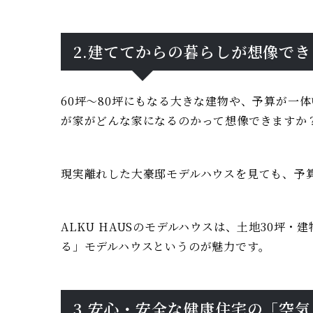
2.建ててからの暮らしが想像でき
60坪～80坪にもなる大きな建物や、予算が一
が家がどんな家になるのかって想像できますか
現実離れした大豪邸モデルハウスを見ても、予
ALKU HAUSのモデルハウスは、土地30坪
る」モデルハウスというのが魅力です。
3.安心・安全な健康住宅の「空