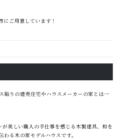
市にご用意しています！
ロス貼りの建売住宅やハウスメーカーの家とは一
ンが美しい職人の手仕事を感じる木製建具、和を
伝わる木の家モデルハウスです。