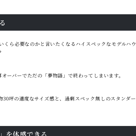
る
体いくら必要なのかと言いたくなるハイスペックなモデルハ
？
算オーバーでただの「夢物語」で終わってしまいます。
・建物30坪の適度なサイズ感と、過剰スペック無しのスタン
気」を体感できる