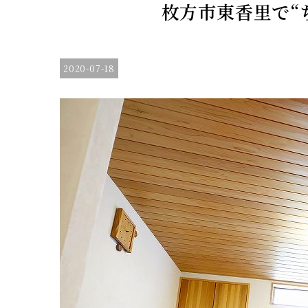
枚方市東香里で“
2020-07-18