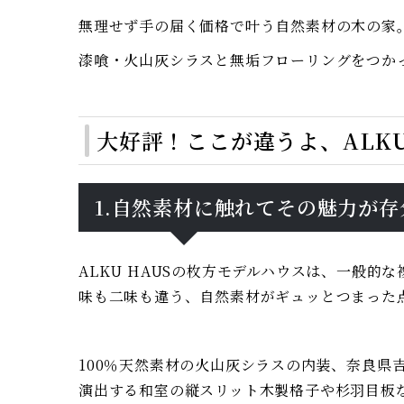
無理せず手の届く価格で叶う自然素材の木の家
漆喰・火山灰シラスと無垢フローリングをつか
大好評！ここが違うよ、ALKU
1.自然素材に触れてその魅力が
ALKU HAUSの枚方モデルハウスは、一般
味も二味も違う、自然素材がギュッとつまった
100％天然素材の火山灰シラスの内装、奈良
演出する和室の縦スリット木製格子や杉羽目板