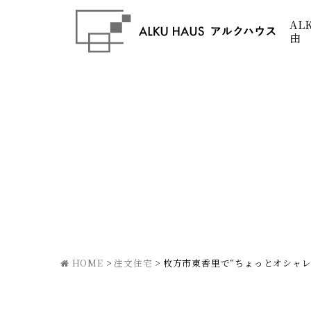
AL
由
HOME
>
注文住宅
>
枚方市東香里で“ちょっとオシャレ