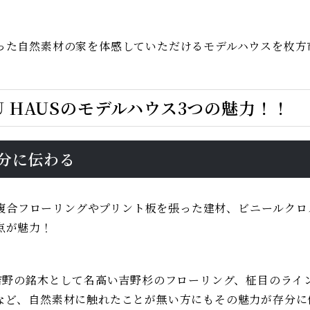
。
った自然素材の家を体感していただけるモデルハウスを枚方
 HAUSのモデルハウス3つの魅力！！
存分に伝わる
的な複合フローリングやプリント板を張った建材、ビニールク
点が魅力！
県吉野の銘木として名高い吉野杉のフローリング、柾目のライ
など、自然素材に触れたことが無い方にもその魅力が存分に