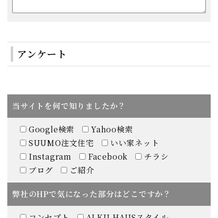
アンケート
当サイトを何で知りましたか？
Google検索
Yahoo検索
SUUMO注文住宅
いい家ネット
Instagram
Facebook
チラシ
ブログ
ご紹介
弊社のHPで気になった部分はどこですか？
コンセプト
ALKU HAUSスタイル