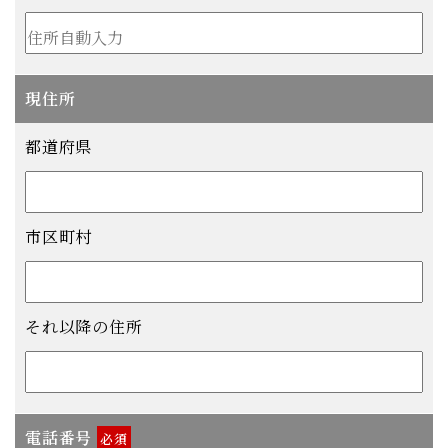
現住所
都道府県
市区町村
それ以降の住所
電話番号
必須