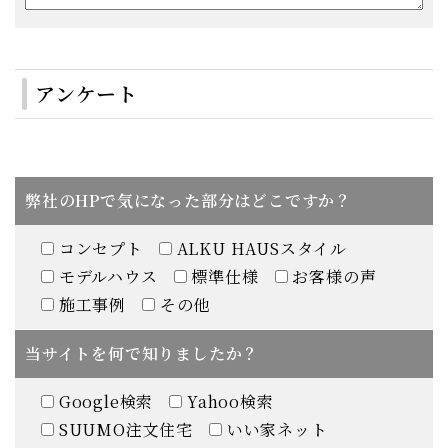
アンケート
弊社のHPで気になった部分はどこですか？
コンセプト
ALKU HAUSスタイル
モデルハウス
標準仕様
お客様の声
施工事例
その他
当サイトを何で知りましたか？
Google検索
Yahoo検索
SUUMO注文住宅
いい家ネット