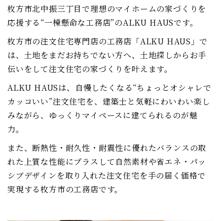
枚方市北中振三丁目で理想のマイホームの家づくりを
応援する“一棟懸命な工務店”のALKU HAUSです。
枚方市の注文住宅専門店の工務店「ALKU HAUS」で
は、土地をまだお持ちでない方へ、土地探しからお手
伝いをして注文住宅の家づくりを叶えます。
ALKU HAUSは、自慢したくなる“ちょっとオシャレで
カッコいい”注文住宅を、建築士と気軽にわいわい楽し
みながら、ゆっくりマイペースに建てられるのが魅
力。
また、断熱性・耐久性・耐震性に優れたバランスの取
れた上質な性能にプラスして自然素材や省エネ・パッ
シブデザインを取り入れた注文住宅を手の届く価格で
実現する枚方市の工務店です。