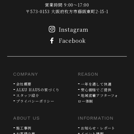
営業時間 9:00～17:00
〒573-0153 大阪府枚方市藤阪東町2-15-1
Instagram
Facebook
COMPANY
REASON
会社概要
一年を通して快適
ALKU HAUSの家づくり
安心価格でご提供
スタッフ紹介
地域密着アフターフォ
プライバシーポリシー
ロー体制
ABOUT US
INFORMATION
施工事例
お知らせ・レポート
お客様の声
イベント情報