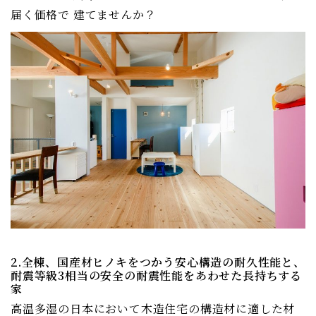
届く価格で 建てませんか？
2.全棟、国産材ヒノキをつかう安心構造の耐久性能と、
耐震等級3相当の安全の耐震性能をあわせた長持ちする
家
高温多湿の日本において木造住宅の構造材に適した材