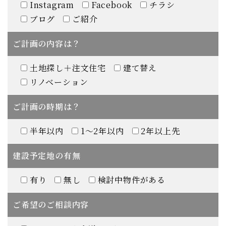
Instagram
Facebook
チラシ
ブログ
ご紹介
ご計画の内容は？
土地探し＋注文住宅
建て替え
リノベーション
ご計画の時期は？
半年以内
1～2年以内
2年以上先
建設予定地の有無
有り
無し
検討中物件がある
ご希望のご相談内容