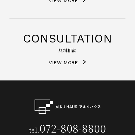
VIEW MORE
CONSULTATION
無料相談
VIEW MORE
072-808-8800
tel.