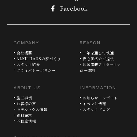
Facebook
COMPANY
REASON
会社概要
一年を通して快適
ALKU HAUSの家づくり
安心価格でご提供
スタッフ紹介
地域密着アフターフォ
プライバシーポリシー
ロー体制
ABOUT US
INFORMATION
施工事例
お知らせ・レポート
お客様の声
イベント情報
モデルハウス情報
スタッフブログ
資料請求
不動産情報