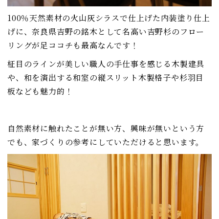
100％天然素材の火山灰シラスで仕上げた内装塗り仕上
げに、奈良県吉野の銘木として名高い吉野杉のフロー
リングが足ココチも最高なんです！
柾目のラインが美しい職人の手仕事を感じる木製建具
や、和を演出する和室の縦スリット木製格子や杉羽目
板なども魅力的！
自然素材に触れたことが無い方、興味が無いという方
でも、家づくりの参考にしていただけると思います。