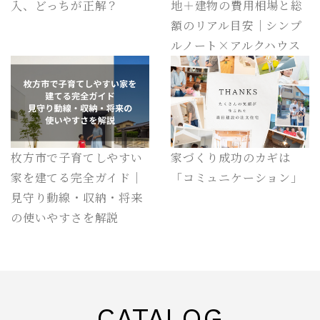
入、どっちが正解？
地＋建物の費用相場と総
額のリアル目安｜シンプ
ルノート×アルクハウス
枚方市で子育てしやすい
家づくり成功のカギは
家を建てる完全ガイド｜
「コミュニケーション」
見守り動線・収納・将来
の使いやすさを解説
CATALOG