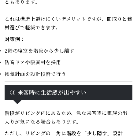
ともあります。
これは構造上避けにくいデメリットですが、
間取りと建
材選び
で軽減できます。
対策例：
2階の寝室を階段から少し離す
防音ドアや吸音材を採用
換気計画を設計段階で行う
③ 来客時に生活感が出やすい
階段がリビング内にあるため、急な来客時に家族の出
入りが気になる場合もあります。
ただし、
リビングの一角に階段を「少し隠す」設計