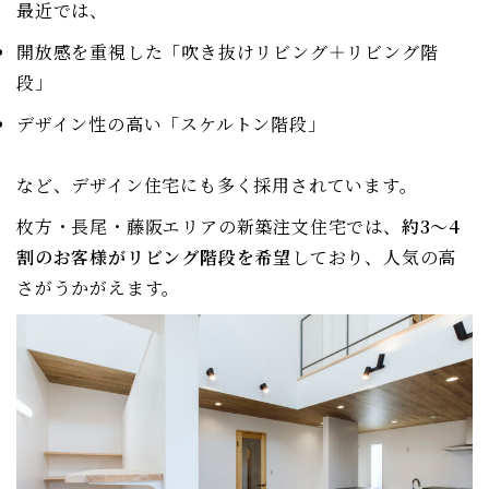
最近では、
開放感を重視した「吹き抜けリビング＋リビング階
段」
デザイン性の高い「スケルトン階段」
など、デザイン住宅にも多く採用されています。
枚方・長尾・藤阪エリアの新築注文住宅では、
約3〜4
割のお客様がリビング階段を希望
しており、人気の高
さがうかがえます。