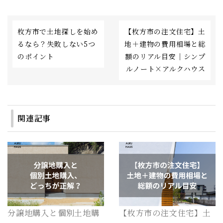
枚方市で土地探しを始め
【枚方市の注文住宅】土
るなら？失敗しない5つ
地＋建物の費用相場と総
のポイント
額のリアル目安｜シンプ
ルノート×アルクハウス
関連記事
分譲地購入と個別土地購
【枚方市の注文住宅】土