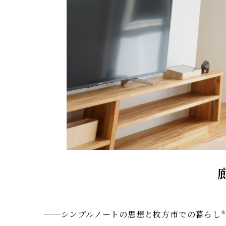
──シンプルノートの思想と枚方市での暮らし*