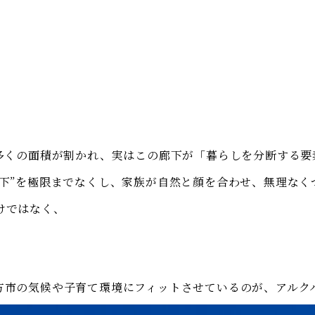
に多くの面積が割かれ、実はこの廊下が「暮らしを分断する
廊下”を極限までなくし、家族が自然と顔を合わせ、無理なく
けではなく、
方市の気候や子育て環境にフィットさせているのが、アルク