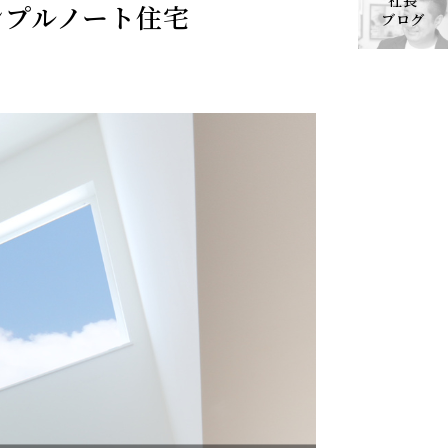
社長
ンプルノート住宅
ブログ