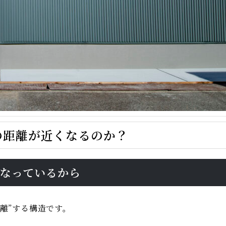
の距離が近くなるのか？
になっているから
離”する構造です。