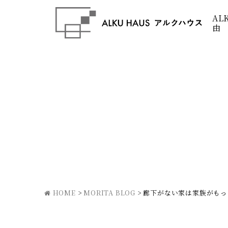
AL
由
HOME
>
MORITA BLOG
>
廊下がない家は家族がもっ