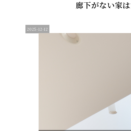
廊下がない家は
2025-12-12