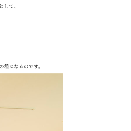
として、
。
の種になるのです。