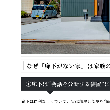
なぜ「廊下がない家」は家族
①廊下は“会話を分断する装置”
廊下は便利なようでいて、実は部屋と部屋を“隔