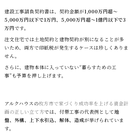
建設工事請負契約書は、契約金額が
1,000万円超〜
5,000万円以下で1万円、5,000万円超〜1億円以下で3
万円
です。
注文住宅では土地契約と建物契約が別になることが多
いため、両方で印紙税が発生するケースは珍しくありま
せん。
さらに、建物本体に入っていない“暮らすための工
事”も予算を押し上げます。
アルクハウスの
枚方市で家づくり成功率を上げる資金計
画の正しい立て方
では、付帯工事の代表例として
地
盤、外構、上下水引込、解体、造成
が挙げられていま
す。