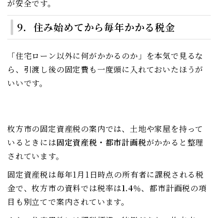
が安全です。
9．住み始めてから毎年かかる税金
「住宅ローン以外に何がかかるのか」を本気で見るな
ら、引渡し後の固定費も一度頭に入れておいたほうが
いいです。
枚方市の固定資産税の案内では、土地や家屋を持って
いるときには
固定資産税・都市計画税
がかかると整理
されています。
固定資産税は毎年1月1日時点の所有者に課税される税
金で、枚方市の資料では税率は
1.4％
、都市計画税の項
目も別立てで案内されています。