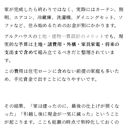
家が完成したら終わりではなく、実際にはカーテン、照
明、エアコン、冷蔵庫、洗濯機、ダイニングセット、ソ
ファなど、住み始めるためのお金が別にかかります。
アルクハウスの
土地・建物一貫設計のメリット
でも、現
実的な予算は
土地・諸費用・外構・家具家電・将来の
支出まで含めて
組み立てるべきだと整理されていま
す。
この費用は住宅ローンに含めない前提の家庭も多いた
め、手元資金で出すことになりやすいです。
その結果、「家は建ったのに、最後の仕上げが弱くな
った」「引越し後に現金が一気に減った」ということ
が起こります。ここも総額の時点で別枠化しておくの