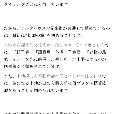
タイミングごとに分散しています。
だから、アルクハウスの記事群が共通して勧めているの
は、
最初に“総額の箱”を決める
ことです。
土地から探す注文住宅が失敗しやすい7つの落とし穴
で
は、「総予算」「諸費用・外構・予備費」「建物の最
低ライン」を先に確保し、残りを土地上限にするのが
回避策だと整理されています。
また、
土地探しを不動産会社任せにしない注文住宅
で
は、気になる土地が出たら購入前に
仮プラン＋概算総
額
を取ることが勧められています。