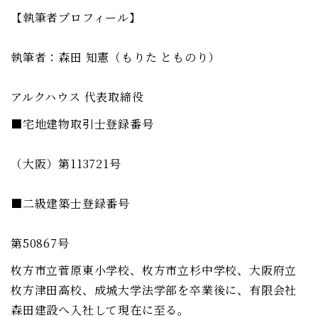
【執筆者プロフィール】
執筆者：森田 知憲（もりた とものり）
アルクハウス 代表取締役
■宅地建物取引士登録番号
（大阪）第113721号
■二級建築士登録番号
第50867号
枚方市立菅原東小学校、枚方市立杉中学校、大阪府立
枚方津田高校、成城大学法学部を卒業後に、有限会社
森田建設へ入社して現在に至る。