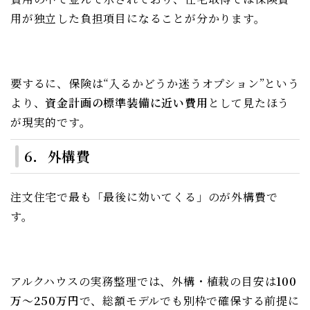
用が独立した負担項目になることが分かります。
要するに、保険は“入るかどうか迷うオプション”という
より、
資金計画の標準装備に近い費用
として見たほう
が現実的です。
6．外構費
注文住宅で最も「最後に効いてくる」のが外構費で
す。
アルクハウスの実務整理では、外構・植栽の目安は
100
万〜250万円
で、総額モデルでも別枠で確保する前提に