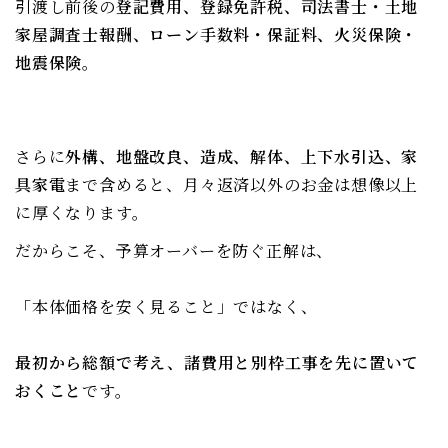
引渡し前後の
登記費用、登録免許税、司法書士・土地
家屋調査士報酬、ローン手数料・保証料、火災保険・
地震保険
。
さらに
外構、地盤改良、造成、解体、上下水引込、家
具家電
まで含めると、月々返済以外のお金は想像以上
に厚くなります。
だからこそ、予算オーバーを防ぐ正解は、
「本体価格を安く見ること」ではなく、
最初から総額で考え、諸費用と別枠工事を先に置いて
おくこと
です。