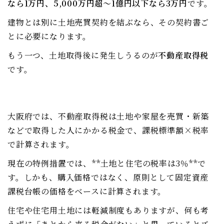
なら1万円、5,000万円超〜1億円以下なら3万円
です。
建物とは別に土地売買契約を結ぶなら、その契約書ご
とに必要になります。
もう一つ、土地取得後に発生しうるのが
不動産取得税
です。
大阪府では、不動産取得税は土地や家屋を売買・新築
などで取得した人にかかる税金で、課税標準額×税率
で計算されます。
現在の特例措置では、**土地と住宅の税率は3％**で
す。しかも、購入価格ではなく、原則として固定資産
課税台帳の価格をベースに計算されます。
住宅や住宅用土地には軽減制度もありますが、何も考