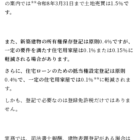
の案内では**令和8年3月31日まで土地売買は1.5％
で
す。
また、新築建物の所有権保存登記は原則
0.4％
ですが、
一定の要件を満たす住宅用家屋は
0.1％または0.15％
に
軽減される場合があります。
さらに、住宅ローンのための抵当権設定登記は原則
0.4％
で、一定の住宅用家屋では
0.1％**に軽減されま
す。
しかも、登記で必要なのは登録免許税だけではありま
せん。
実務では、司法書士報酬、建物表題登記がある場合は