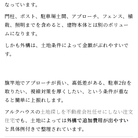
なっています。
門柱、ポスト、駐車場土間、アプローチ、フェンス、植
栽、照明までを含めると、建物本体とは別のボリュー
ムになります。
しかも外構は、土地条件によって金額がぶれやすいで
す。
旗竿地でアプローチが長い、高低差がある、駐車2台を
取りたい、視線対策を厚くしたい、という条件が重な
ると簡単に上振れします。
アルクハウスの
土地探しを不動産会社任せにしない注文
住宅
でも、土地によっては
外構で追加費用が出やすい
と具体例付きで整理されています。