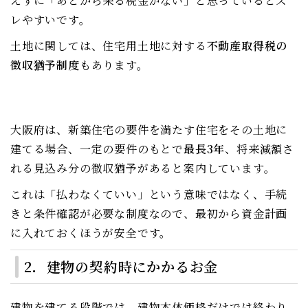
えずに「あとから来る税金がない」と思っているとズ
レやすいです。
土地に関しては、住宅用土地に対する
不動産取得税の
徴収猶予制度
もあります。
大阪府は、新築住宅の要件を満たす住宅をその土地に
建てる場合、一定の要件のもとで
最長3年
、将来減額さ
れる見込み分の徴収猶予があると案内しています。
これは「払わなくていい」という意味ではなく、手続
きと条件確認が必要な制度なので、最初から資金計画
に入れておくほうが安全です。
2．建物の契約時にかかるお金
建物を建てる段階では、建物本体価格だけでは終わり