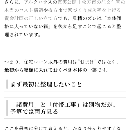
さらに、アルクハウスの
真実公開｜枚方市の注文住宅の
本当のコスト構造
や
枚方市で家づくり成功率を上げる
資金計画の正しい立て方
でも、見積のズレは「本体価
格に入っていない箱」を後から足すことで起こると整
理されています。
つまり、住宅ローン以外の費用は“おまけ”ではなく、
最初から総額に入れておくべき本体の一部
です。
まず最初に整理したいこと
「諸費用」と「付帯工事」は別物だが、
予算では両方見る
ここを最初に分けて考えると、かなり分かりやすくな