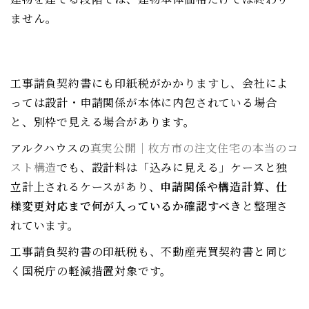
ません。
工事請負契約書にも印紙税がかかりますし、会社によ
っては設計・申請関係が本体に内包されている場合
と、別枠で見える場合があります。
アルクハウスの
真実公開｜枚方市の注文住宅の本当のコ
スト構造
でも、設計料は「込みに見える」ケースと独
立計上されるケースがあり、
申請関係や構造計算、仕
様変更対応まで何が入っているか確認すべき
と整理さ
れています。
工事請負契約書の印紙税も、不動産売買契約書と同じ
く国税庁の軽減措置対象です。