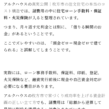
アルクハウスの
真実公開｜枚方市の注文住宅の本当のコ
スト構造
では、諸費用の中に
住宅ローン手数料・保証
料・火災保険
が入ると整理されています。
つまり、月々返す元利金とは別に、「借りる瞬間のお
金」があるということです。
ここでズレやすいのは、「頭金ゼロ＝現金ゼロで建て
られる」と誤解してしまうことです。
実際には、ローン事務手数料、保証料、印紙、登記、
火災保険など、融資実行前後に現金や自己資金対応が
必要になる費目があります。
アルクハウスの
枚方市で家づくり成功率を上げる資金計
画の正しい立て方
でも、諸費用は「総額から逆算して