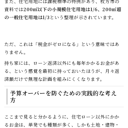
また、住宅用地には課税標準の特例があり、枚方市の
資料では
200㎡以下の小規模住宅用地は1/6、200㎡超
の一般住宅用地は1/3
という整理が示されています。
ただ、これは「税金がゼロになる」という意味ではあ
りません。
持ち家には、ローン返済以外にも毎年かかるお金があ
る、という感覚を最初に持っておいたほうが、月々返
済額だけで無理な計画を組みにくくなります。
予算オーバーを防ぐための実践的な考え
方
ここまで見ると分かるように、住宅ローン以外にかか
るお金は、単発でも種類が多く、しかも土地・建物・