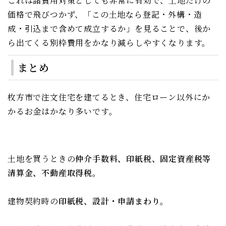
これは諸費用対策としても非常に有効で、土地だけの
価格で飛びつかず、「この土地なら登記・外構・造
成・引込まで含めて成立するか」を見ることで、後か
ら出てくる別枠費用をかなり減らしやすくなります。
まとめ
枚方市で注文住宅を建てるとき、住宅ローン以外にか
かるお金はかなり多いです。
土地を買うときの
仲介手数料、印紙税、固定資産税等
清算金、不動産取得税
。
建物契約時の
印紙税、設計・申請まわり
。