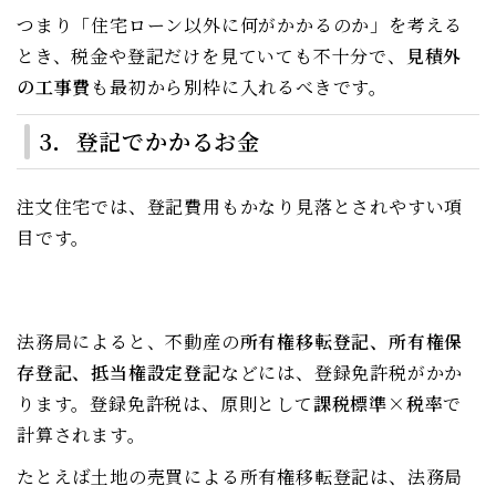
つまり「住宅ローン以外に何がかかるのか」を考える
とき、税金や登記だけを見ていても不十分で、
見積外
の工事費
も最初から別枠に入れるべきです。
3．登記でかかるお金
注文住宅では、登記費用もかなり見落とされやすい項
目です。
法務局によると、不動産の
所有権移転登記、所有権保
存登記、抵当権設定登記
などには、登録免許税がかか
ります。登録免許税は、原則として
課税標準×税率
で
計算されます。
たとえば土地の売買による所有権移転登記は、法務局