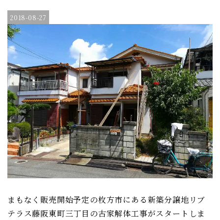
2018-08-27
まもなく販売開始予定の枚方市にある新築分譲地リブ
テラス藤阪東町三丁目の古家解体工事がスタートしま