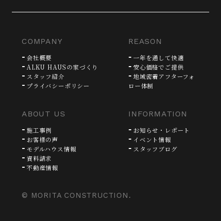
COMPANY
REASON
会社概要
一年を通して快適
ALKU HAUSの家づくり
安心価格でご提供
スタッフ紹介
地域密着アフターフォ
プライバシーポリシー
ロー体制
ABOUT US
INFORMATION
施工事例
お知らせ・レポート
お客様の声
イベント情報
モデルハウス情報
スタッフブログ
資料請求
不動産情報
© MORITA CONSTRUCTION.