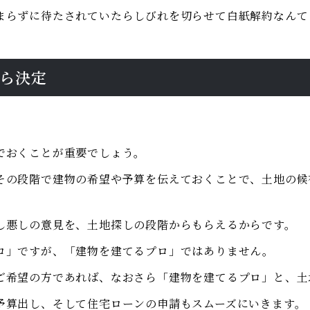
まらずに待たされていたらしびれを切らせて白紙解約なんて
ら決定
でおくことが重要でしょう。
その段階で建物の希望や予算を伝えておくことで、土地の候
し悪しの意見を、土地探しの段階からもらえるからです。
ロ」ですが、「建物を建てるプロ」ではありません。
ご希望の方であれば、なおさら「建物を建てるプロ」と、土
予算出し、そして住宅ローンの申請もスムーズにいきます。