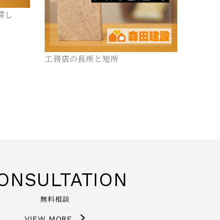
探し
工務店の長所と短所
ONSULTATION
無料相談
VIEW MORE