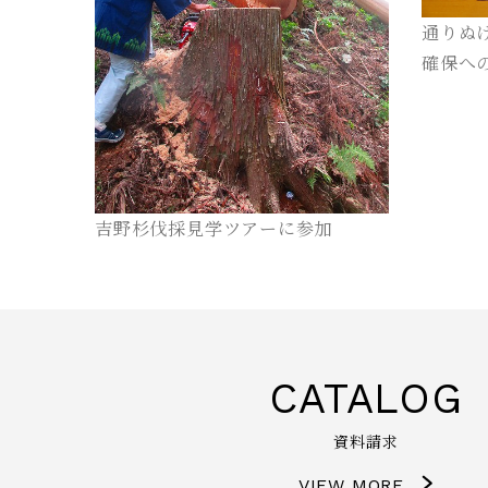
通りぬ
確保へ
吉野杉伐採見学ツアーに参加
CATALOG
資料請求
VIEW MORE