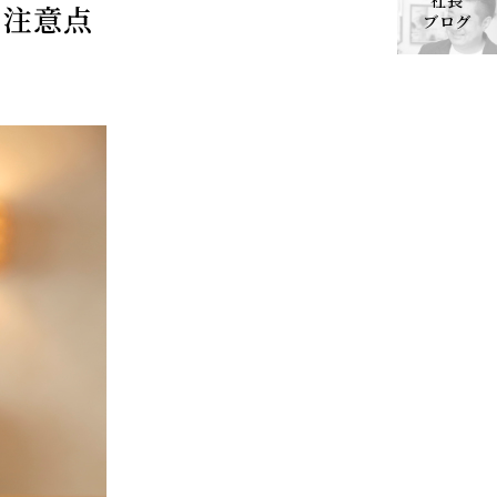
社長
ン注意点
ブログ