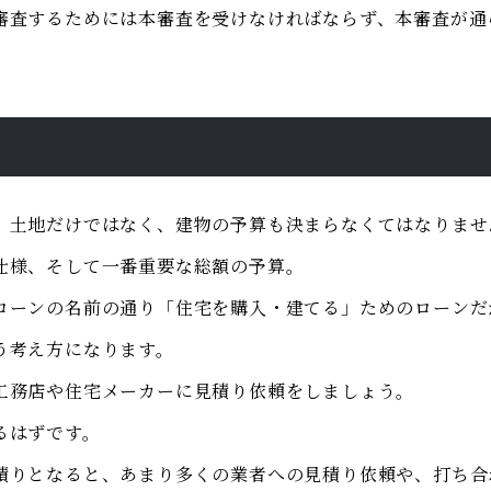
審査するためには本審査を受けなければならず、本審査が通
、土地だけではなく、建物の予算も決まらなくてはなりませ
仕様、そして一番重要な総額の予算。
ローンの名前の通り「住宅を購入・建てる」ためのローンだ
う考え方になります。
工務店や住宅メーカーに見積り依頼をしましょう。
るはずです。
積りとなると、あまり多くの業者への見積り依頼や、打ち合