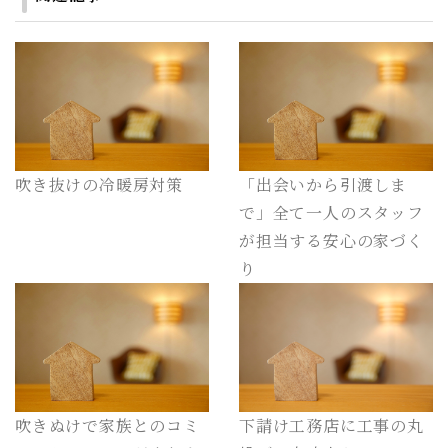
吹き抜けの冷暖房対策
「出会いから引渡しま
で」全て一人のスタッフ
が担当する安心の家づく
り
吹きぬけで家族とのコミ
下請け工務店に工事の丸