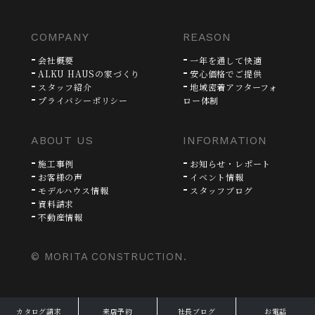
COMPANY
REASON
会社概要
一年を通して快適
ALKU HAUSの家づくり
安心価格でご提供
スタッフ紹介
地域密着アフターフォ
プライバシーポリシー
ロー体制
ABOUT US
INFORMATION
施工事例
お知らせ・レポート
お客様の声
イベント情報
モデルハウス情報
スタッフブログ
資料請求
不動産情報
© MORITA CONSTRUCTION.
カタログ請求
来店予約
社長ブログ
お電話