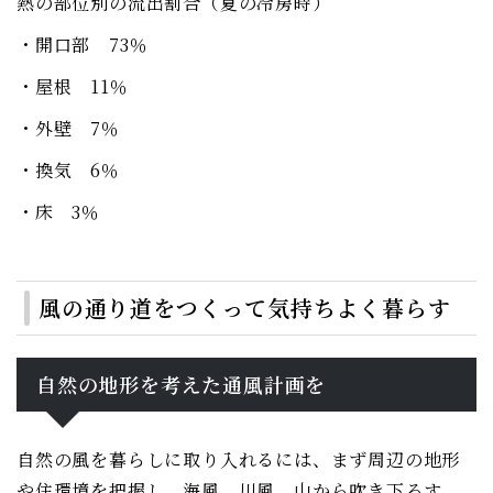
熱の部位別の流出割合（夏の冷房時）
・開口部 73％
・屋根 11％
・外壁 7％
・換気 6％
・床 3％
風の通り道をつくって気持ちよく暮らす
自然の地形を考えた通風計画を
自然の風を暮らしに取り入れるには、まず周辺の地形
や住環境を把握し、海風、川風、山から吹き下ろす