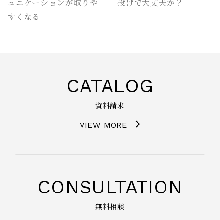
ュニケーションが取りや
投げで大丈夫か？
すくなる
CATALOG
資料請求
VIEW MORE
CONSULTATION
無料相談