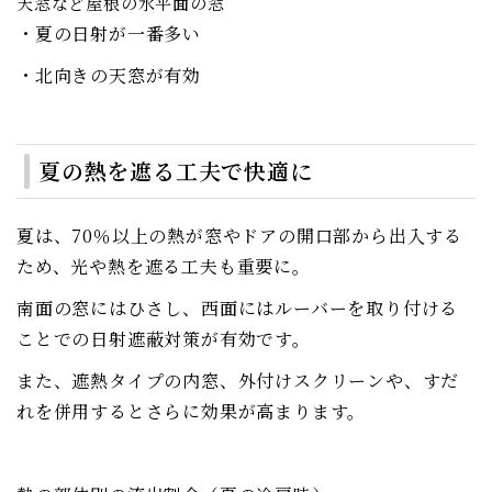
天窓など屋根の水平面の窓
・夏の日射が一番多い
・北向きの天窓が有効
夏の熱を遮る工夫で快適に
夏は、70％以上の熱が窓やドアの開口部から出入する
ため、光や熱を遮る工夫も重要に。
南面の窓にはひさし、西面にはルーバーを取り付ける
ことでの日射遮蔽対策が有効です。
また、遮熱タイプの内窓、外付けスクリーンや、すだ
れを併用するとさらに効果が高まります。