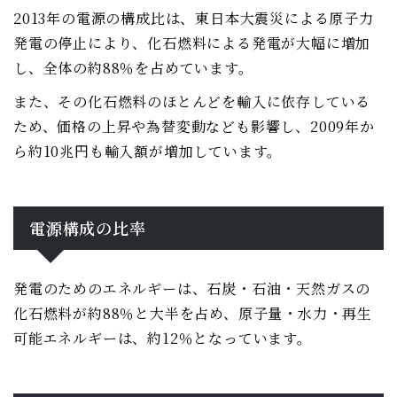
2013年の電源の構成比は、東日本大震災による原子力
発電の停止により、化石燃料による発電が大幅に増加
し、全体の約88％を占めています。
また、その化石燃料のほとんどを輸入に依存している
ため、価格の上昇や為替変動なども影響し、2009年か
ら約10兆円も輸入額が増加しています。
電源構成の比率
発電のためのエネルギーは、石炭・石油・天然ガスの
化石燃料が約88％と大半を占め、原子量・水力・再生
可能エネルギーは、約12％となっています。