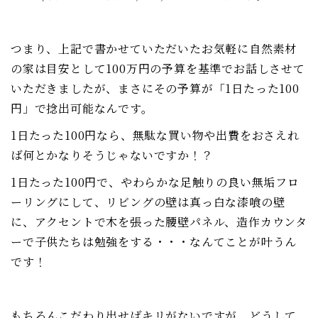
つまり、上記で書かせていただいたお気軽に自然素材
の家は目安として100万円の予算を基準でお話しさせて
いただきましたが、まさにその予算が「1日たった100
円」で捻出可能なんです。
1日たった100円なら、無駄な買い物や出費をおさえれ
ば何とかなりそうじゃないですか！？
1日たった100円で、やわらかな足触りの良い無垢フロ
ーリングにして、リビングの壁は真っ白な漆喰の壁
に、アクセントで木を張った腰壁パネル、造作カウンタ
ーで子供たちは勉強をする・・・なんてことが叶うん
です！
もちろんこだわり出せばキリがないですが、どうして