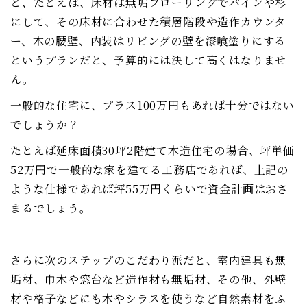
と、たとえば、床材は無垢フローリングでパインや杉
にして、その床材に合わせた積層階段や造作カウンタ
ー、木の腰壁、内装はリビングの壁を漆喰塗りにする
というプランだと、予算的には決して高くはなりませ
ん。
一般的な住宅に、プラス100万円もあれば十分ではない
でしょうか？
たとえば延床面積30坪2階建て木造住宅の場合、坪単価
52万円で一般的な家を建てる工務店であれば、上記の
ような仕様であれば坪55万円くらいで資金計画はおさ
まるでしょう。
さらに次のステップのこだわり派だと、室内建具も無
垢材、巾木や窓台など造作材も無垢材、その他、外壁
材や格子などにも木やシラスを使うなど自然素材をふ