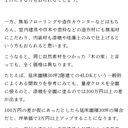
一方、無垢フローリングや造作カウンターなどはもち
ろん、室内建具や巾木や窓枠などの造作材にも無垢材
にこだわり、内装材も漆喰や珪藻土のみで仕上げると
いう方もおられると思います。
こうなると、同じ自然素材をつかった「木の家」と言
っても、全く価格は異なります。
たとえば、延床面積30坪2階建ての4LDKという一般的
によくある間取りを参考にみても、量産クロスを全面
に張るのと、漆喰を全面に塗るのでは100万円以上の差
が出ます。
100万円の差が仮にあったとしたら延床面積30坪の場合
だと、坪単価で3万円以上アップすることになります。