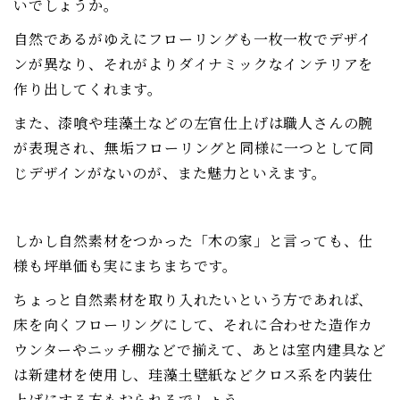
いでしょうか。
自然であるがゆえにフローリングも一枚一枚でデザイ
ンが異なり、それがよりダイナミックなインテリアを
作り出してくれます。
また、漆喰や珪藻土などの左官仕上げは職人さんの腕
が表現され、無垢フローリングと同様に一つとして同
じデザインがないのが、また魅力といえます。
しかし自然素材をつかった「木の家」と言っても、仕
様も坪単価も実にまちまちです。
ちょっと自然素材を取り入れたいという方であれば、
床を向くフローリングにして、それに合わせた造作カ
ウンターやニッチ棚などで揃えて、あとは室内建具など
は新建材を使用し、珪藻土壁紙などクロス系を内装仕
上げにする方もおられるでしょう。