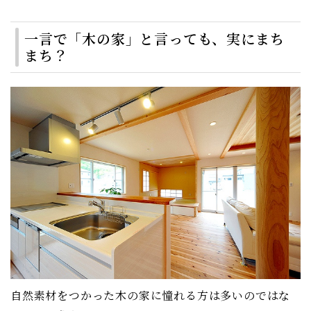
一言で「木の家」と言っても、実にまち
まち？
自然素材をつかった木の家に憧れる方は多いのではな