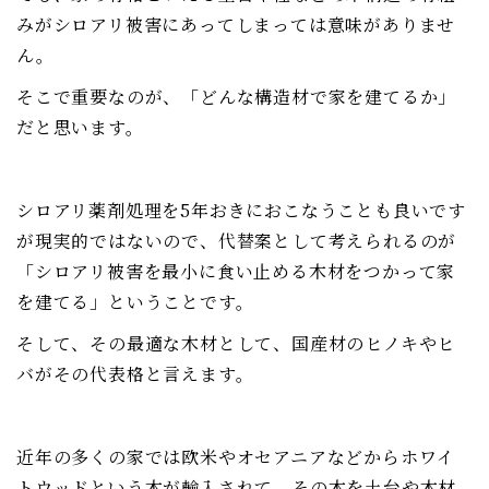
みがシロアリ被害にあってしまっては意味がありませ
ん。
そこで重要なのが、「どんな構造材で家を建てるか」
だと思います。
シロアリ薬剤処理を5年おきにおこなうことも良いです
が現実的ではないので、代替案として考えられるのが
「シロアリ被害を最小に食い止める木材をつかって家
を建てる」ということです。
そして、その最適な木材として、国産材のヒノキやヒ
バがその代表格と言えます。
近年の多くの家では欧米やオセアニアなどからホワイ
トウッドという木が輸入されて、その木を土台や木材