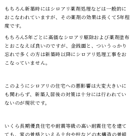
もちろん新築時にはシロアリ薬剤処理などは一般的に
おこなわれていますが、その薬剤の効果は長くて5年程
度です。
もちろん5年ごとに高価なシロアリ駆除および薬剤塗布
とおこなえば良いのですが、金銭面と、ついうっかり
忘れで多くの方は新築時以降にシロアリ処理工事をお
こなっていません。
このようにシロアリの住宅への悪影響は大変大きいに
も関わらず、新築入居後の対策は十分には行われてい
ないのが現状です。
いくら長期優良住宅や耐震等級の高い耐震住宅を建て
ても、家の骨格といえる土台や柱などの木構造の骨組