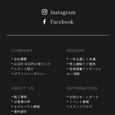
Instagram
Facebook
COMPANY
REASON
会社概要
一年を通して快適
ALKU HAUSの家づくり
安心価格でご提供
スタッフ紹介
地域密着アフターフォ
プライバシーポリシー
ロー体制
ABOUT US
INFORMATION
施工事例
お知らせ・レポート
お客様の声
イベント情報
モデルハウス情報
スタッフブログ
資料請求