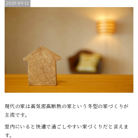
2020-09-11
現代の家は高気密高断熱の家という冬型の家づくりが
主流です。
室内にいると快適で過ごしやすい家づくりだと言えま
す。