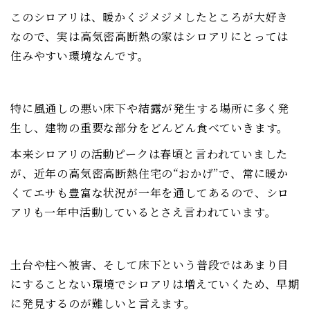
このシロアリは、暖かくジメジメしたところが大好き
なので、実は高気密高断熱の家はシロアリにとっては
住みやすい環境なんです。
特に風通しの悪い床下や結露が発生する場所に多く発
生し、建物の重要な部分をどんどん食べていきます。
本来シロアリの活動ピークは春頃と言われていました
が、近年の高気密高断熱住宅の“おかげ”で、常に暖か
くてエサも豊富な状況が一年を通してあるので、シロ
アリも一年中活動しているとさえ言われています。
土台や柱へ被害、そして床下という普段ではあまり目
にすることない環境でシロアリは増えていくため、早期
に発見するのが難しいと言えます。