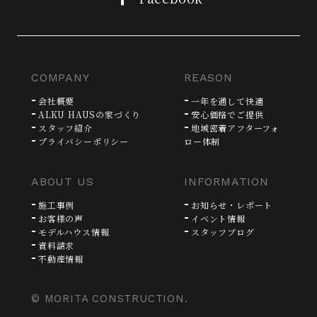
COMPANY
REASON
会社概要
一年を通して快適
ALKU HAUSの家づくり
安心価格でご提供
スタッフ紹介
地域密着アフターフォ
プライバシーポリシー
ロー体制
ABOUT US
INFORMATION
施工事例
お知らせ・レポート
お客様の声
イベント情報
モデルハウス情報
スタッフブログ
資料請求
不動産情報
© MORITA CONSTRUCTION.