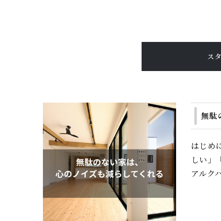
ス
無駄
はじめ
しい」
アルク