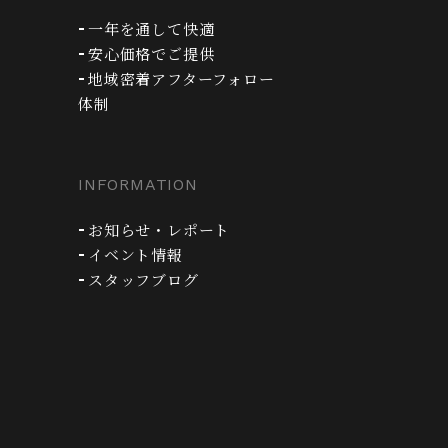
一年を通して快適
安心価格でご提供
地域密着アフターフォロー
体制
INFORMATION
お知らせ・レポート
イベント情報
スタッフブログ