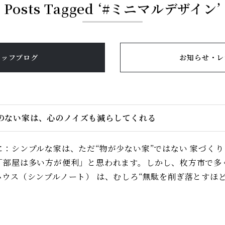
Posts Tagged ‘#ミニマルデザイン’
タッフブログ
お知らせ・レ
のない家は、心のノイズも減らしてくれる
に：シンプルな家は、ただ“物が少ない家”ではない 家づく
「部屋は多い方が便利」と思われます。しかし、枚方市で多
ハウス（シンプルノート） は、むしろ“無駄を削ぎ落とすほど暮