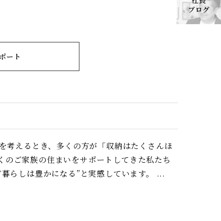
社長
ブログ
ポート
りを考えるとき、多くの方が「収納はたくさんほ
くのご家族の住まいをサポートしてきた私たち
らしは豊かになる”と実感しています。 ...