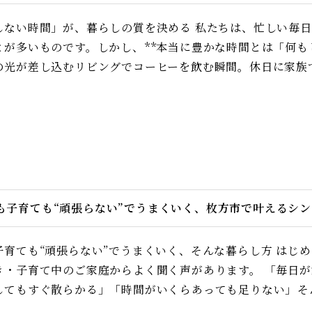
しない時間」が、暮らしの質を決める 私たちは、忙しい毎日
とが多いものです。しかし、**本当に豊かな時間とは「何も
の光が差し込むリビングでコーヒーを飲む瞬間。休日に家族
も子育ても“頑張らない”でうまくいく、枚方市で叶えるシ
子育ても“頑張らない”でうまくいく、そんな暮らし方 はじ
き・子育て中のご家庭からよく聞く声があります。 「毎日
してもすぐ散らかる」「時間がいくらあっても足りない」――そ