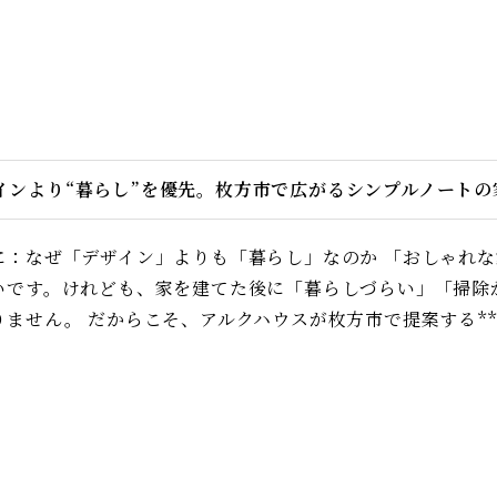
インより“暮らし”を優先。枚方市で広がるシンプルノートの
に：なぜ「デザイン」よりも「暮らし」なのか 「おしゃれ
いです。けれども、家を建てた後に「暮らしづらい」「掃除
ません。 だからこそ、アルクハウスが枚方市で提案する**「