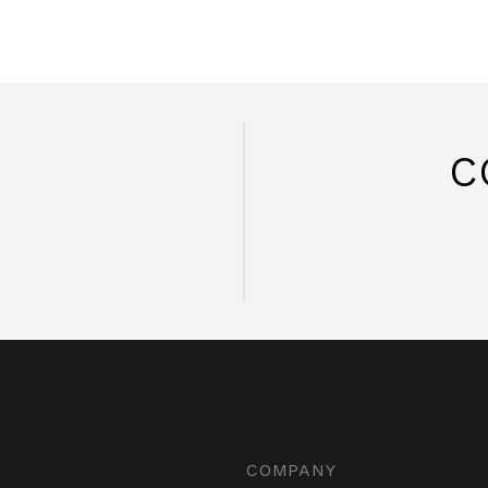
C
COMPANY