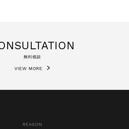
ONSULTATION
無料相談
VIEW MORE
REASON