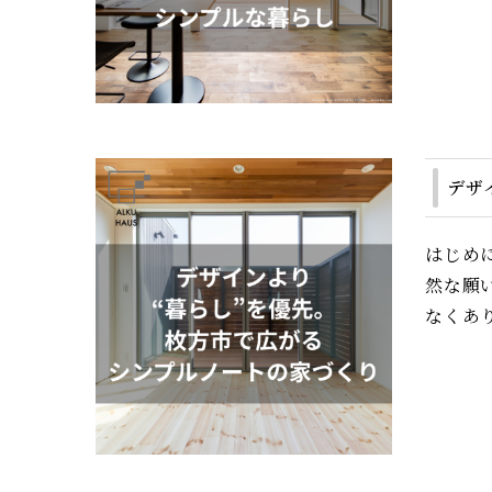
デザ
はじめ
然な願
なくあり