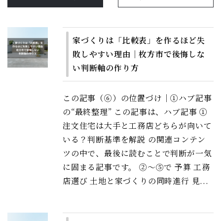
家づくりは「比較表」を作るほど失
敗しやすい理由｜枚方市で後悔しな
い判断軸の作り方
この記事（⑥）の位置づけ｜①ハブ記事
の“最終整理” この記事は、ハブ記事 ①
注文住宅は大手と工務店どちらが向いて
いる？判断基準を解説 の関連コンテン
ツの中で、最後に読むことで判断が一気
に固まる記事です。 ②〜⑤で 予算 工務
店選び 土地と家づくりの同時進行 見...