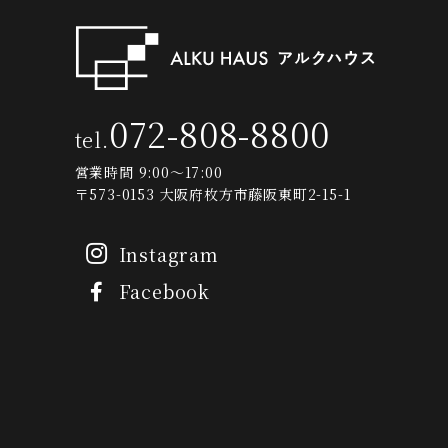
072-808-8800
tel.
営業時間 9:00～17:00
〒573-0153 大阪府枚方市藤阪東町2-15-1
Instagram
Facebook