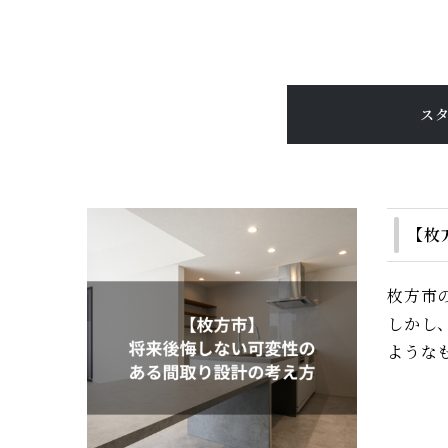
ス
【枚
枚方市
しかし
ようなも