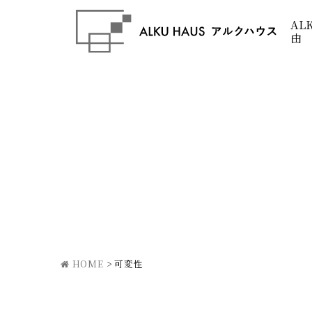
AL
由
HOME
>
可変性