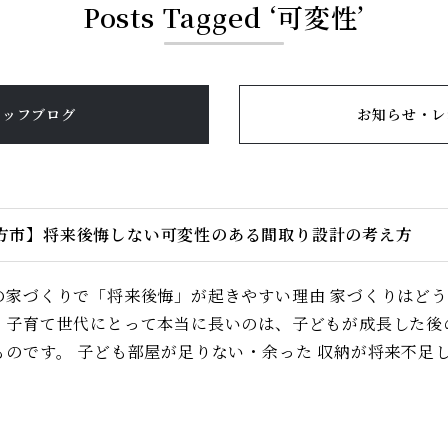
Posts Tagged ‘可変性’
タッフブログ
お知らせ・レ
方市】将来後悔しない可変性のある間取り設計の考え方
の家づくりで「将来後悔」が起きやすい理由 家づくりはど
、子育て世代にとって本当に長いのは、子どもが成長した後
のです。 子ども部屋が足りない・余った 収納が将来不足した 