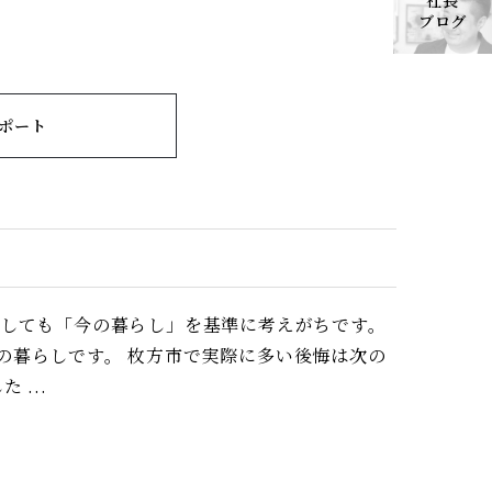
社長
ブログ
ポート
うしても「今の暮らし」を基準に考えがちです。
の暮らしです。 枚方市で実際に多い後悔は次の
...