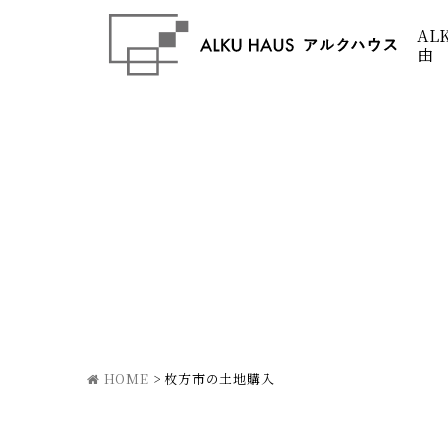
AL
由
HOME
>
枚方市の土地購入