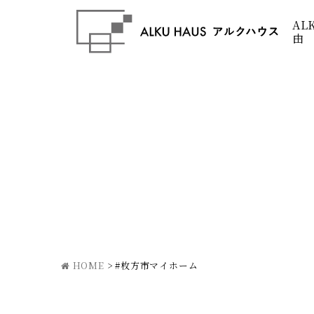
AL
由
HOME
>
#枚方市マイホーム