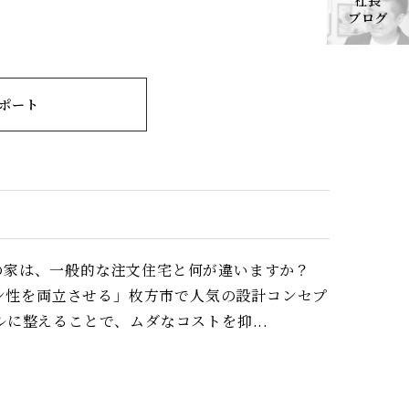
社長
ブログ
ポート
ートの家は、一般的な注文住宅と何が違いますか？
イン性を両立させる」枚方市で人気の設計コンセプ
に整えることで、ムダなコストを抑...