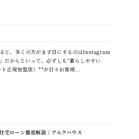
と、多くの方がまず目にするのはInstagram
」だからといって、必ずしも“暮らしやすい
ト正規加盟店）**が日々お客様...
と住宅ローン徹底解説｜アルクハウス