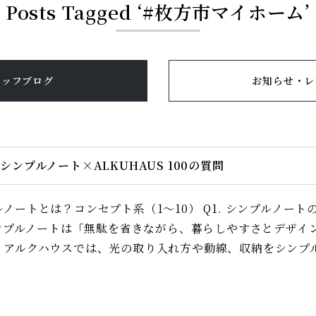
Posts Tagged ‘#枚方市マイホーム’
タッフブログ
お知らせ・レ
 シンプルノート×ALKUHAUS 100の質問
ルノートとは？コンセプト系（1〜10） Q1. シンプルノ
 シンプルノートは「無駄を省きながら、暮らしやすさとデザ
。アルクハウスでは、光の取り入れ方や動線、収納をシンプル