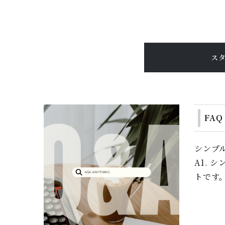
ス
FAQ
シンプ
A1.
トです