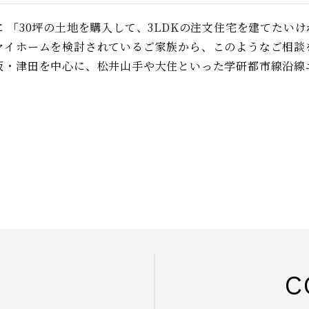
に 「30坪の土地を購入して、3LDKの注文住宅を建てたい
マイホームを検討されているご家族から、このようなご相談
阪・津田を中心に、松井山手や大住といった学研都市線沿線エ
C