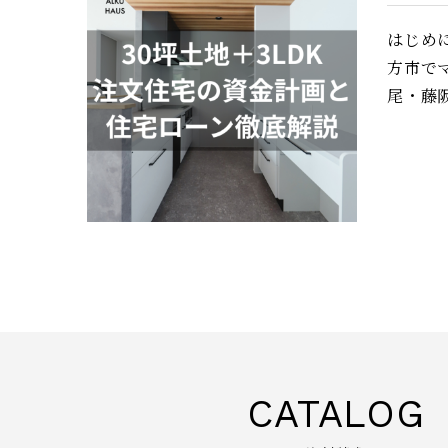
はじめ
方市で
尾・藤
CATALOG