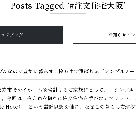
Posts Tagged ‘#注文住宅大阪’
タッフブログ
お知らせ・レ
プルなのに豊かに暮らす：枚方市で選ばれる「シンプルノー
枚方市でマイホームを検討するご家族にとって、「シンプル
す。今回は、枚方市を拠点に注文住宅を手がけるブランド、
mple Note）」という設計思想を軸に、なぜこの暮らし方
.