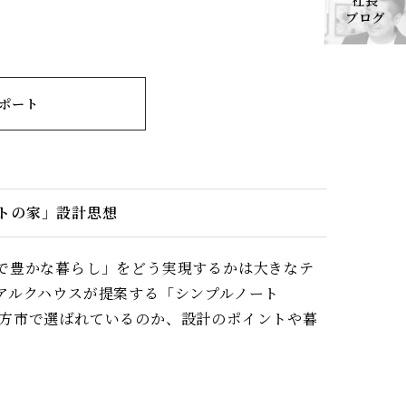
社長
ブログ
ポート
トの家」設計思想
で豊かな暮らし」をどう実現するかは大きなテ
アルクハウスが提案する「シンプルノート
が枚方市で選ばれているのか、設計のポイントや暮