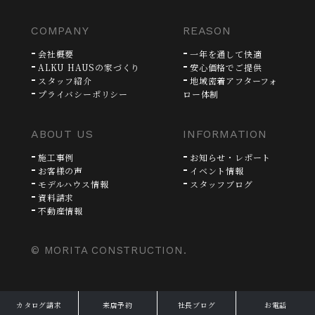
COMPANY
REASON
会社概要
一年を通して快適
ALKU HAUSの家づくり
安心価格でご提供
スタッフ紹介
地域密着アフターフォ
プライバシーポリシー
ロー体制
ABOUT US
INFORMATION
施工事例
お知らせ・レポート
お客様の声
イベント情報
モデルハウス情報
スタッフブログ
資料請求
不動産情報
© MORITA CONSTRUCTION.
カタログ請求
来店予約
社長ブログ
お電話