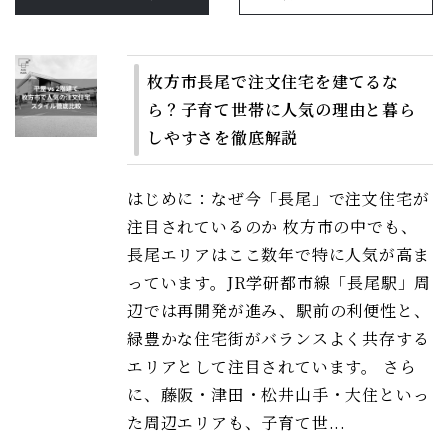
枚方市長尾で注文住宅を建てるな
ら？子育て世帯に人気の理由と暮ら
しやすさを徹底解説
はじめに：なぜ今「長尾」で注文住宅が
注目されているのか 枚方市の中でも、
長尾エリアはここ数年で特に人気が高ま
っています。JR学研都市線「長尾駅」周
辺では再開発が進み、駅前の利便性と、
緑豊かな住宅街がバランスよく共存する
エリアとして注目されています。 さら
に、藤阪・津田・松井山手・大住といっ
た周辺エリアも、子育て世...