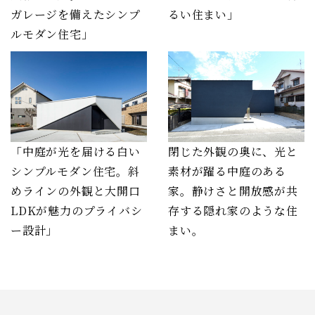
ガレージを備えたシンプ
るい住まい」
ルモダン住宅」
「中庭が光を届ける白い
閉じた外観の奥に、光と
シンプルモダン住宅。斜
素材が躍る中庭のある
めラインの外観と大開口
家。静けさと開放感が共
LDKが魅力のプライバシ
存する隠れ家のような住
ー設計」
まい。