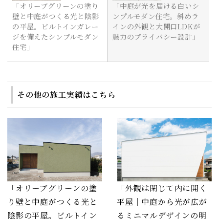
「オリーブグリーンの塗り
「中庭が光を届ける白いシ
壁と中庭がつくる光と陰影
ンプルモダン住宅。斜めラ
の平屋。ビルトインガレー
インの外観と大開口LDKが
ジを備えたシンプルモダン
魅力のプライバシー設計」
住宅」
その他の施工実績はこちら
「オリーブグリーンの塗
「外観は閉じて内に開く
り壁と中庭がつくる光と
平屋｜中庭から光が広が
陰影の平屋。ビルトイン
るミニマルデザインの明