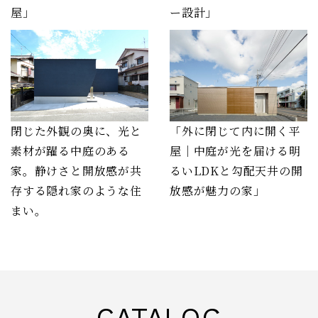
屋」
ー設計」
閉じた外観の奥に、光と
「外に閉じて内に開く平
素材が躍る中庭のある
屋｜中庭が光を届ける明
家。静けさと開放感が共
るいLDKと勾配天井の開
存する隠れ家のような住
放感が魅力の家」
まい。
CATALOG