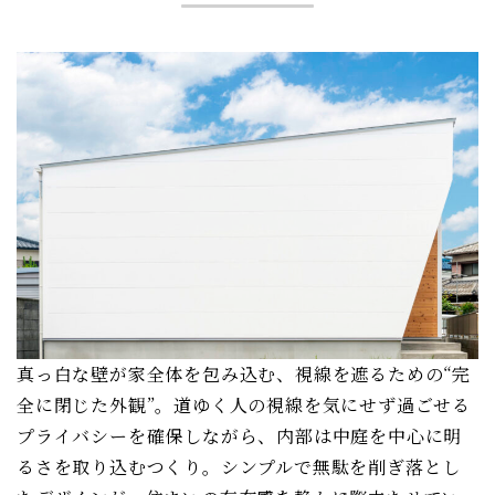
真っ白な壁が家全体を包み込む、視線を遮るための“完
全に閉じた外観”。道ゆく人の視線を気にせず過ごせる
プライバシーを確保しながら、内部は中庭を中心に明
るさを取り込むつくり。シンプルで無駄を削ぎ落とし