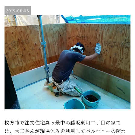
2019-08-08
枚方市で注文住宅真っ最中の藤阪東町二丁目の家で
は、大工さんが現場休みを利用してバルコニーの防水