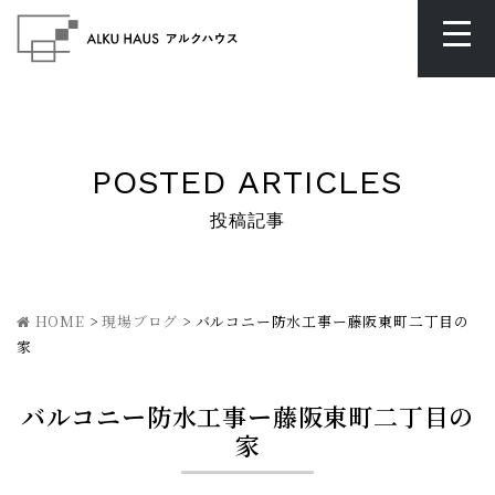
POSTED ARTICLES
投稿記事
HOME
>
現場ブログ
>
バルコニー防水工事ー藤阪東町二丁目の
家
バルコニー防水工事ー藤阪東町二丁目の
家