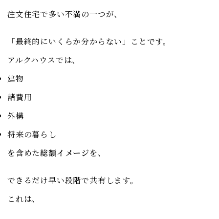
注文住宅で多い不満の一つが、
「最終的にいくらか分からない」ことです。
アルクハウスでは、
建物
諸費用
外構
将来の暮らし
を含めた
総額イメージ
を、
できるだけ早い段階で共有します。
これは、