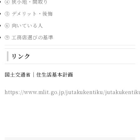
④ 狭小地・間取り
⑤ デメリット・後悔
⑥ 向いている人
⑨ 工務店選びの基準
リンク
国土交通省｜住生活基本計画
https://www.mlit.go.jp/jutakukentiku/jutakukenti