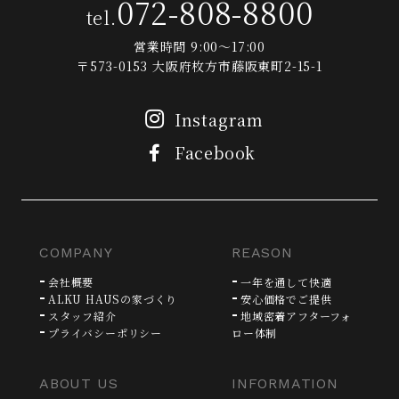
072-808-8800
tel.
営業時間 9:00～17:00
〒573-0153 大阪府枚方市藤阪東町2-15-1
Instagram
Facebook
COMPANY
REASON
会社概要
一年を通して快適
ALKU HAUSの家づくり
安心価格でご提供
スタッフ紹介
地域密着アフターフォ
プライバシーポリシー
ロー体制
ABOUT US
INFORMATION