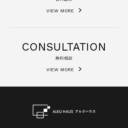
VIEW MORE
CONSULTATION
無料相談
VIEW MORE