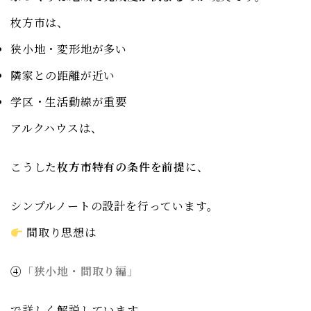
枚方市は、
狭小地・変形地が多い
隣家との距離が近い
学区・生活動線が重要
アルクハウスは、
こうした
枚方市特有の条件を前提
に、
シンプルノートの設計を行っています。
間取り思想は
④
「狭小地・間取り編」
で詳しく解説しています。