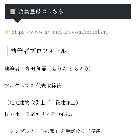
会員登録はこちら
https://www.liv-and-liv.com/member/
執筆者プロフィール
執筆者：森田 知憲（もりた とものり）
アルクハウス 代表取締役
（宅地建物取引士／二級建築士）
枚方市・長尾エリアを中心に、
「シンプルノートの家」を手がける工務店