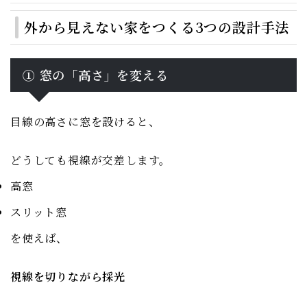
外から見えない家をつくる3つの設計手法
① 窓の「高さ」を変える
目線の高さに窓を設けると、
どうしても視線が交差します。
高窓
スリット窓
を使えば、
視線を切りながら採光