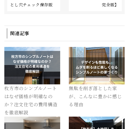
とし穴チェック保存版
完全版】
関連記事
枚方市のシンプルノート
無駄を削ぎ落とした家
はなぜ価格が明確なの
が、こんなに豊かに感じ
か？注文住宅の費用構造
る理由
を徹底解説