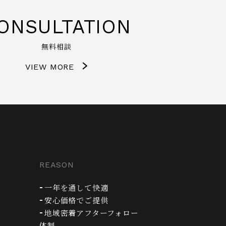
ONSULTATION
無料相談
VIEW MORE
REASON
一年を通して快適
安心価格でご提供
地域密着アフターフォロー
体制