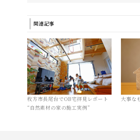
関連記事
大事な
枚方市長尾台でOB宅拝見レポート
“自然素材の家の施工実例”