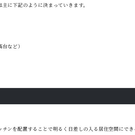
は主に下記のように決まっていきます。
）
高台など）
）
ッチンを配置することで明るく日差しの入る居住空間にでき