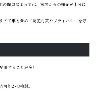
地の間口によっては、南面からの採光が十分に
リア工事も含めて防犯対策やプライバシーを守
配置することが多い。
応可能かの検討。