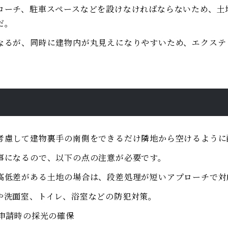
ローチ、駐車スペースなどを設けなければならないため、土
だ。
なるが、同時に建物内が丸見えになりやすいため、エクステ
考慮して建物裏手の南側をできるだけ隣地から空けるように
事になるので、以下の点の注意が必要です。
高低差がある土地の場合は、段差処理が短いアプローチで対
や洗面室、トイレ、浴室などの防犯対策。
申請時の採光の確保