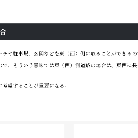
。
合
ーチや駐車場、玄関などを東（西）側に取ることができるの
ので、そういう意味では東（西）側道路の場合は、東西に長
に考慮することが重要になる。