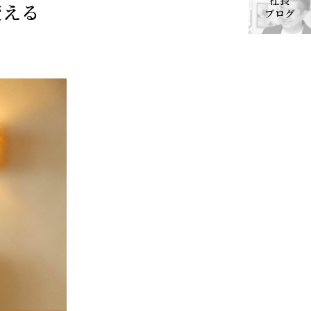
社長
変える
ブログ