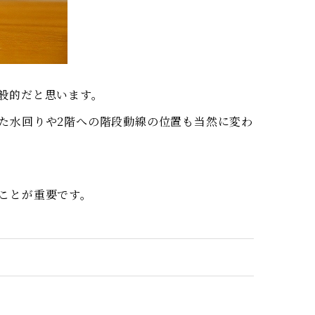
般的だと思います。
た水回りや2階への階段動線の位置も当然に変わ
ことが重要です。