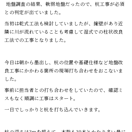
地盤調査の結果、軟弱地盤だったので、杭工事が必須
との判定が出ていました。
当初は乾式工法も検討していましたが、擁壁があり近
隣に川が流れていることも考慮して湿式での柱状改良
工法での工事となりました。
今日は朝から墨出し、杭の位置や基礎仕様など地盤改
良工事にかかわる箇所の現場打ち合わせをおこないま
した。
事前に担当者との打ち合わせをしていたので、確認ミ
スもなく順調に工事はスタート。
一日でしっかりと杭を打ち込んでいきます。
杭の深さは3mを超えて、本数も30本とかなり多い量に