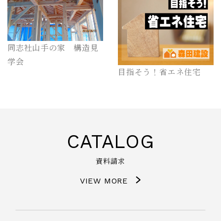
同志社山手の家 構造見
学会
目指そう！省エネ住宅
CATALOG
資料請求
VIEW MORE