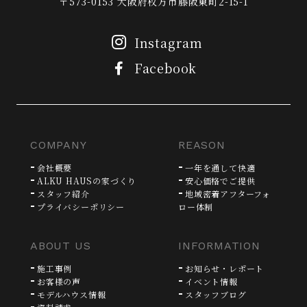
〒573-0153 大阪府枚方市藤阪東町2-15-1
Instagram
Facebook
COMPANY
REASON
会社概要
一年を通して快適
ALKU HAUSの家づくり
安心価格でご提供
スタッフ紹介
地域密着アフターフォ
プライバシーポリシー
ロー体制
ABOUT US
INFORMATION
施工事例
お知らせ・レポート
お客様の声
イベント情報
モデルハウス情報
スタッフブログ