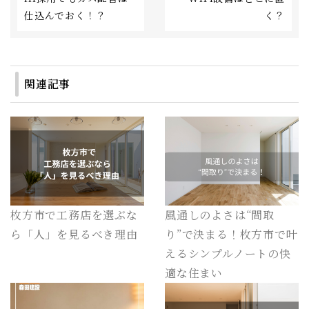
仕込んでおく！？
く？
関連記事
枚方市で工務店を選ぶな
風通しのよさは“間取
ら「人」を見るべき理由
り”で決まる！枚方市で叶
えるシンプルノートの快
適な住まい