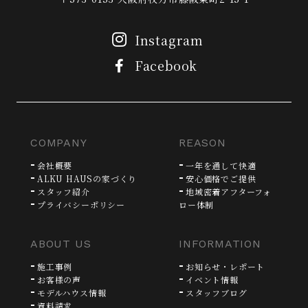
Instagram
Facebook
COMPANY
REASON
会社概要
一年を通して快適
ALKU HAUSの家づくり
安心価格でご提供
スタッフ紹介
地域密着アフターフォ
プライバシーポリシー
ロー体制
ABOUT US
INFORMATION
施工事例
お知らせ・レポート
お客様の声
イベント情報
モデルハウス情報
スタッフブログ
資料請求