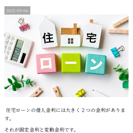
2022-09-06
住宅ローンの借入金利には大きく２つの金利がありま
す。
それが固定金利と変動金利です。