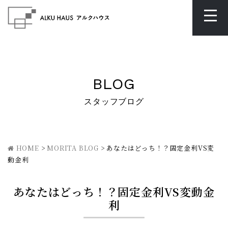
BLOG
スタッフブログ
HOME
>
MORITA BLOG
>
あなたはどっち！？固定金利VS変
動金利
あなたはどっち！？固定金利VS変動金
利