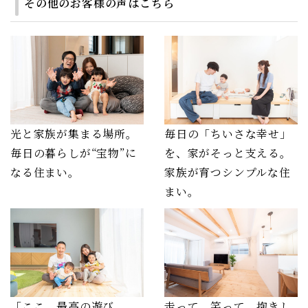
その他のお客様の声はこちら
光と家族が集まる場所。
毎日の「ちいさな幸せ」
毎日の暮らしが“宝物”に
を、家がそっと支える。
なる住まい。
家族が育つシンプルな住
まい。
「ここ、最高の遊び
走って、笑って、抱きし